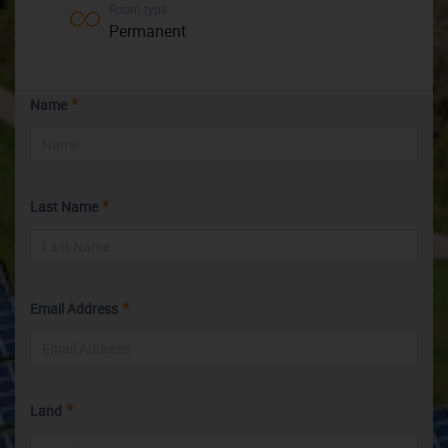
Room type
Permanent
Name
Last Name
Email Address
Land